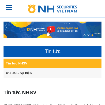
Tin tức
Tin tức NHSV
Ưu đãi - Sự kiện
Tin tức NHSV