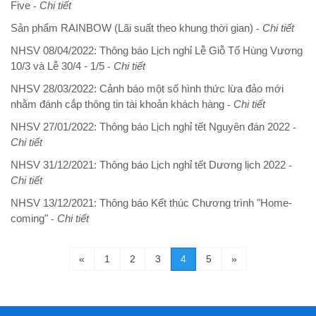
Five
Chi tiết
-
Sản phẩm RAINBOW (Lãi suất theo khung thời gian)
Chi tiết
-
NHSV 08/04/2022: Thông báo Lịch nghỉ Lễ Giỗ Tổ Hùng Vương
10/3 và Lễ 30/4 - 1/5
Chi tiết
-
NHSV 28/03/2022: Cảnh báo một số hình thức lừa đảo mới
nhằm đánh cắp thông tin tài khoản khách hàng
Chi tiết
-
NHSV 27/01/2022: Thông báo Lịch nghỉ tết Nguyên đán 2022
-
Chi tiết
NHSV 31/12/2021: Thông báo Lịch nghỉ tết Dương lịch 2022
-
Chi tiết
NHSV 13/12/2021: Thông báo Kết thúc Chương trình "Home-
coming"
Chi tiết
-
«
1
2
3
4
5
»