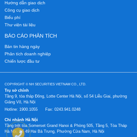
Hướng dẫn giao dịch
Công cụ giao dịch
Biểu phí
Thư viện tài liệu
BÁO CÁO PHÂN TÍCH
Bản tin hàng ngày
Phân tích doanh nghiệp
Chiến lược đầu tư
COPYRIGHT © NH SECURITIES VIETNAM CO., LTD.
Trụ sở chính
Tầng 9, tòa tháp Đông, Lotte Center Hà Nội, số 54 Liễu Giai, phường
Giảng Võ, Hà Nội
Hotline:
1900.1055
Fax:
0243.941.0248
Chi nhánh Hà Nội
Tầng trệt tòa Somerset Grand Hanoi & Phòng 505, Tầng 5, Tòa Tháp
Hà Nội, Số 49 Hai Bà Trưng, Phường Cửa Nam, Hà Nội