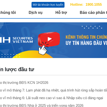
Hotline:
1900.1055
Mở tài khoản trực tuyến
chúng tôi
Dịch vụ
Hỗ trợ
Báo cáo phân t
n lược đầu tư
o thị trường BĐS KCN 1H2026
 vĩ mô tháng 7: Lạm phát đã hạ nhiệt, quá trình hút ròng sắp hoàn tấ
o vĩ mô tháng 6: Lãi suất neo cao vì sao & Nhập siêu có đáng ngại
o thị trường BĐS Nhà ở 2025 và triển vọng năm 2026