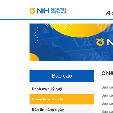
Về 
Chiế
Báo cáo
Báo cá
Danh mục ký quỹ
Báo cáo
Chiến lược đầu tư
Báo cá
Bản tin hàng ngày
Báo cá