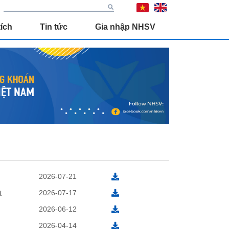
ích
Tin tức
Gia nhập NHSV
2026-07-21
t
2026-07-17
2026-06-12
2026-04-14