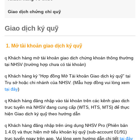
Giao dịch chứng chỉ quỹ
Giao dịch ký quỹ
1. Mở tài khoản giao dịch ký quỹ
Khách hàng mở tài khoản giao dịch chứng khoán thông thường
q
tại NHSV (trường hợp chưa có tài khoản)
Khách hàng ký “Hợp đồng Mở Tài khoản Giao dịch ký quỹ” tại
q
Trụ sở hoặc chi nhánh của NHSV. (Mẫu hợp đồng vui lòng xem
tại đâ
y
)
Khách hàng đăng nhập vào tài khoản trên các kênh giao dịch
q
trưc tuyến mà NHSV đang cung cấp (WTS, HTS, MTS) để thực
hiện Giao dịch ký quỹ theo hướng dẫn
Khách hàng đăng nhập trên ứng dụng NHSV Pro (Phiên bản
q
1.4.0) và thực hiện mở tiểu khoản ký quỹ (sub-account 01/91)
trực tuyến ngay trên app. Vui lòng xem hướng dẫn chi tiết
tại đây