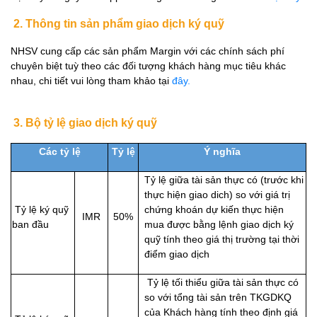
2. Thông tin sản phẩm giao dịch ký quỹ
NHSV cung cấp các sản phẩm Margin với các chính sách phí
chuyên biệt tuỳ theo các đối tượng khách hàng mục tiêu khác
nhau, chi tiết vui lòng tham khảo tại
đây.
3. Bộ tỷ lệ giao dịch ký quỹ
Các tỷ lệ
Tỷ lệ
Ý nghĩa
Tỷ lệ giữa tài sản thực có (trước khi
thực hiện giao dich) so với giá trị
Tỷ lệ ký quỹ
chứng khoán dự kiến thực hiện
IMR
50%
ban đầu
mua được bằng lệnh giao dịch ký
quỹ tính theo giá thị trường tại thời
điểm giao dịch
Tỷ lệ tối thiểu giữa tài sản thực có
so với tổng tài sản trên TKGDKQ
của Khách hàng tính theo định giá