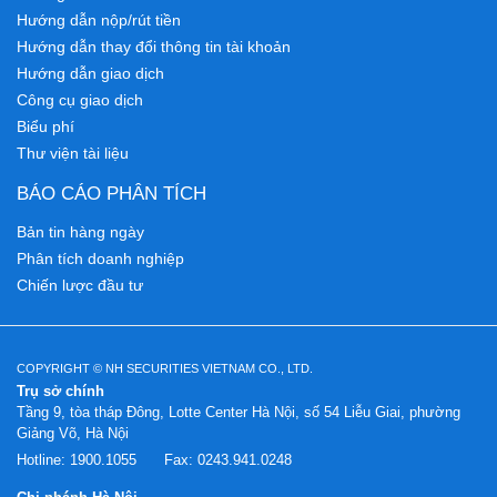
Hướng dẫn nộp/rút tiền
Hướng dẫn thay đổi thông tin tài khoản
Hướng dẫn giao dịch
Công cụ giao dịch
Biểu phí
Thư viện tài liệu
BÁO CÁO PHÂN TÍCH
Bản tin hàng ngày
Phân tích doanh nghiệp
Chiến lược đầu tư
COPYRIGHT © NH SECURITIES VIETNAM CO., LTD.
Trụ sở chính
Tầng 9, tòa tháp Đông, Lotte Center Hà Nội, số 54 Liễu Giai, phường
Giảng Võ, Hà Nội
Hotline:
1900.1055
Fax:
0243.941.0248