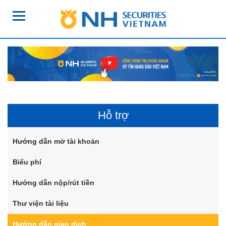
Hỗ trợ
Hướng dẫn mở tài khoản
Biểu phí
Hướng dẫn nộp/rút tiền
Thư viện tài liệu
Hướng dẫn giao dịch