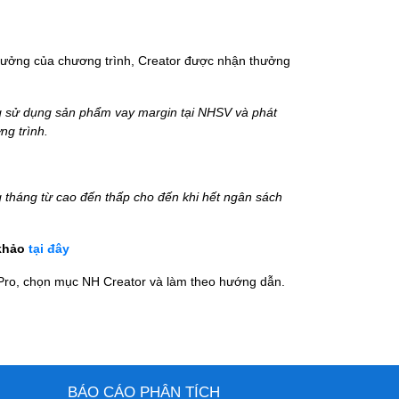
thưởng của chương trình
, C
reator
được nhận thưởng
 sử dụng sản phẩm vay margin tại NHSV và phát
ng trình.
g tháng từ cao đến thấp cho đến khi hết ngân sách
 khảo
tại đây
 Pro, chọn mục NH Creator và làm theo hướng dẫn.
BÁO CÁO PHÂN TÍCH