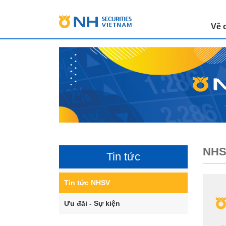
Về 
NHSV
Tin tức
Tin tức NHSV
Ưu đãi - Sự kiện