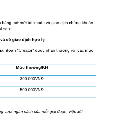
ách hàng mở mới tài khoản và giao dịch chứng khoán
hí sau:
à có giao dịch hợp lệ
giai đoạn
“Creator” được nhận thưởng với các mức
Mức thưởng/KH
300.000VNĐ
500.000VNĐ
g vượt ngân sách của mỗi giai đoạn, việc xét