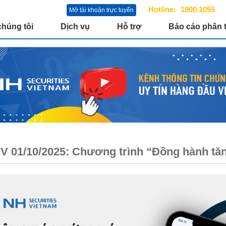
Hotline:
1900.1055
Mở tài khoản trực tuyến
chúng tôi
Dịch vụ
Hỗ trợ
Báo cáo phân t
 01/10/2025: Chương trình “Đồng hành tăn