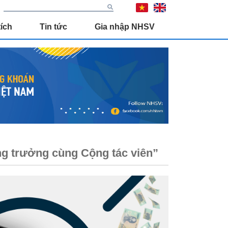
ích
Tin tức
Gia nhập NHSV
g trưởng cùng Cộng tác viên”