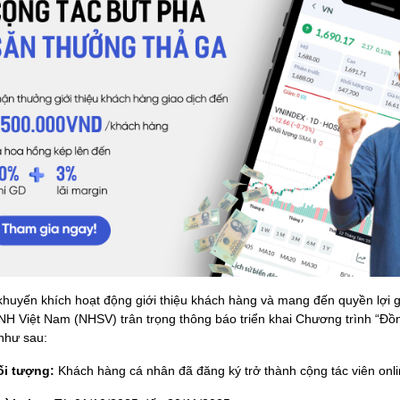
huyến khích hoạt động giới thiệu khách hàng và mang đến quyền lợi g
H Việt Nam (NHSV) trân trọng thông báo triển khai Chương trình “Đồng
 như sau:
ối tượng:
Khách hàng cá nhân đã đăng ký trở thành cộng tác viên onli