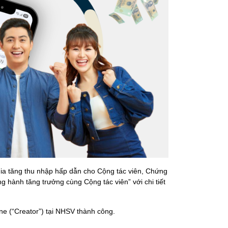
ia tăng thu nhập hấp dẫn cho Cộng tác viên, Chứng
 hành tăng trưởng cùng Cộng tác viên” với chi tiết
ne (“Creator”) tại NHSV thành công.