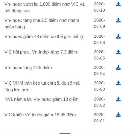
Vn-Index vượt lại 1.800 điểm nhờ VIC và
2026-
06-10
bất động sản
Vn-Index tăng nhẹ 2.5 điểm nhờ nhóm
2026-
06-09
ngân hàng
Vn-Index giảm 48 điểm do thế giới bất lợi
2026-
06-08
VIC hồi phục, Vn-Index tăng 7.3 điểm
2026-
06-05
Vn-Index tăng 12.5 điểm
2026-
06-04
VIC VHM vẫn kéo tụt chỉ số, dù số mã
2026-
06-03
tăng lớn hơn
NVL nằm sàn, Vn-Index giảm 18 điểm
2026-
06-02
VIC khiến Vn-Index giảm 18.95 điểm
2026-
06-01