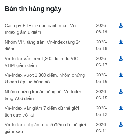
Bản tin hàng ngày
Các quỹ ETF cơ cấu danh mục, Vn-
2026-
06-19
Index giảm 6 điểm
Nhóm VIN tăng trần, Vn-Index tăng 24
2026-
06-18
điểm
Vn-Index vẫn trên 1,800 điểm dù VIC
2026-
06-17
VHM giảm điểm
Vn-Index vượt 1,800 điểm, nhóm chứng
2026-
06-16
khoán tiếp tục bùng nổ
Nhóm chứng khoán bùng nổ, Vn-Index
2026-
06-15
tăng 7.66 điểm
Vn-Index vẫn giảm 7 điểm dù thế giới
2026-
06-12
tích cực trở lại
Vn-Index chỉ giảm nhẹ 5 điểm dù thế giới
2026-
06-11
giảm sâu