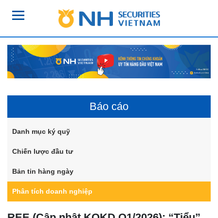
Báo cáo
Danh mục ký quỹ
Chiến lược đầu tư
Bản tin hàng ngày
Phân tích doanh nghiệp
REE (Cập nhật KQKD Q1/2026): “Tiểu”