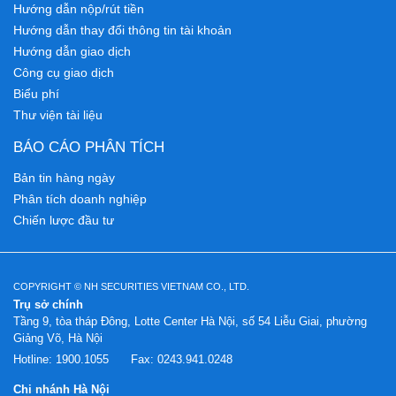
Hướng dẫn nộp/rút tiền
Hướng dẫn thay đổi thông tin tài khoản
Hướng dẫn giao dịch
Công cụ giao dịch
Biểu phí
Thư viện tài liệu
BÁO CÁO PHÂN TÍCH
Bản tin hàng ngày
Phân tích doanh nghiệp
Chiến lược đầu tư
COPYRIGHT © NH SECURITIES VIETNAM CO., LTD.
Trụ sở chính
Tầng 9, tòa tháp Đông, Lotte Center Hà Nội, số 54 Liễu Giai, phường
Giảng Võ, Hà Nội
Hotline:
1900.1055
Fax:
0243.941.0248
Chi nhánh Hà Nội