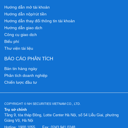
Hướng dẫn mở tài khoản
Hướng dẫn nộp/rút tiền
Hướng dẫn thay đổi thông tin tài khoản
Hướng dẫn giao dịch
Công cụ giao dịch
Biểu phí
Thư viện tài liệu
BÁO CÁO PHÂN TÍCH
Bản tin hàng ngày
Phân tích doanh nghiệp
Chiến lược đầu tư
COPYRIGHT © NH SECURITIES VIETNAM CO., LTD.
Trụ sở chính
Tầng 9, tòa tháp Đông, Lotte Center Hà Nội, số 54 Liễu Giai, phường
Giảng Võ, Hà Nội
Hotline:
1900.1055
Fax:
0243.941.0248