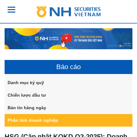
Báo cáo
Danh mục ký quỹ
Chiến lược đầu tư
Bản tin hàng ngày
Phân tích doanh nghiệp
HSG (Cập nhật KQKD Q2-2025): Doanh