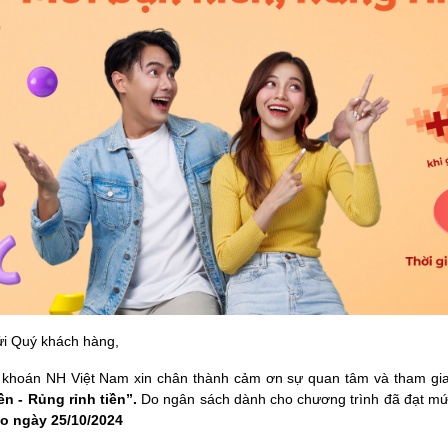
ửi Quý khách hàng,
khoán NH Việt Nam xin chân thành cảm ơn sự quan tâm và tham gia 
ền - Rủng rỉnh tiền”.
Do
ngân sách dành cho chương trình đã đạt mức
o ngày 25/10/2024