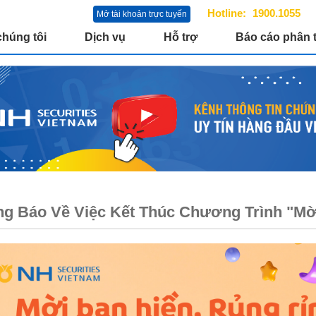
Hotline:
1900.1055
Mở tài khoản trực tuyến
chúng tôi
Dịch vụ
Hỗ trợ
Báo cáo phân t
g Báo Về Việc Kết Thúc Chương Trình "Mời