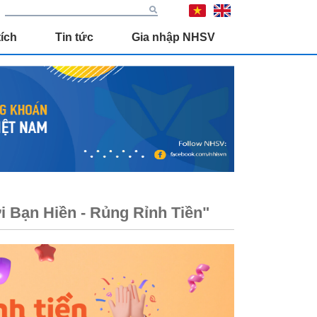
ích
Tin tức
Gia nhập NHSV
 Bạn Hiền - Rủng Rỉnh Tiền"