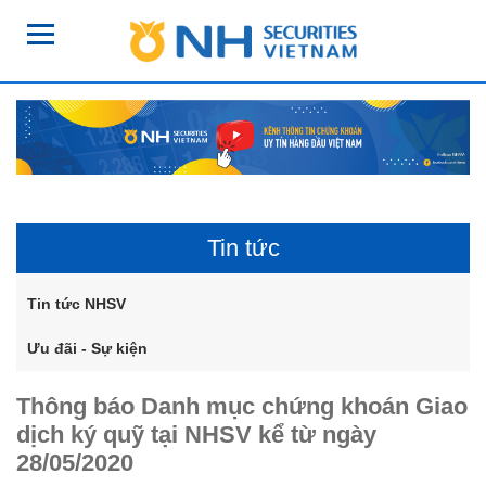
Tin tức
Tin tức NHSV
Ưu đãi - Sự kiện
Thông báo Danh mục chứng khoán Giao
dịch ký quỹ tại NHSV kể từ ngày
28/05/2020