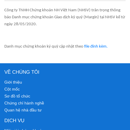
Công ty TNHH Chứng khoán NH Việt Nam (NHSV) trân trọng thông
báo Danh mục chứng khoán Giao dịch kỹ quỹ (Margin) tại NHSV kể từ
ngày 28/05/2020.
Danh mục chứng khoán ký quỹ cập nhật theo
file đính kèm.
VỀ CHÚNG TÔI
Giới thiệu
Cột mốc
Sơ đồ tổ chức
Chứng chỉ hành nghề
Quan hệ nhà đầu tư
DỊCH VỤ