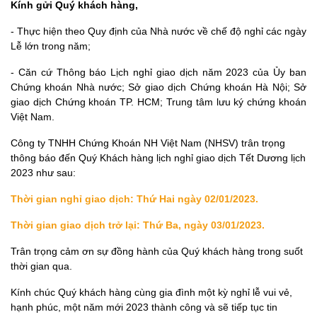
Kính gửi Quý khách hàng,
- Thực hiện theo Quy định của Nhà nước về chế độ nghỉ các ngày
Lễ lớn trong năm;
- Căn cứ Thông báo Lịch nghỉ giao dịch năm 2023 của Ủy ban
Chứng khoán Nhà nước; Sở giao dịch Chứng khoán Hà Nội; Sở
giao dịch Chứng khoán TP. HCM; Trung tâm lưu ký chứng khoán
Việt Nam.
Công ty TNHH Chứng Khoán NH Việt Nam (NHSV) trân trọng
thông báo đến Quý Khách hàng lịch nghỉ giao dịch Tết Dương lịch
2023 như sau:
Thời gian nghỉ giao dịch:
Thứ Hai ngày 02/01/2023.
Thời gian giao dịch trở lại:
Thứ Ba, ngày 03/01/2023.
Trân trọng cảm ơn sự đồng hành của Quý khách hàng trong suốt
thời gian qua.
Kính chúc Quý khách hàng cùng gia đình một kỳ nghỉ lễ vui vẻ,
hạnh phúc, một năm mới 2023 thành công và sẽ tiếp tục tin