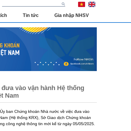
ích
Tin tức
Gia nhập NHSV
c đưa vào vận hành Hệ thống
ệt Nam
 Ủy ban Chứng khoán Nhà nước về việc đưa vào
t Nam (Hệ thống KRX), Sở Giao dịch Chứng khoán
ng công nghệ thông tin mới kể từ ngày 05/05/2025.