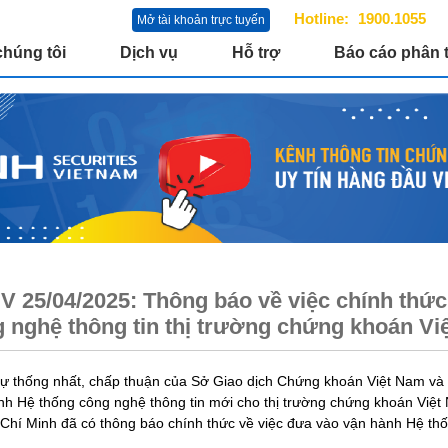
Hotline:
1900.1055
Mở tài khoản trực tuyến
chúng tôi
Dịch vụ
Hỗ trợ
Báo cáo phân t
 25/04/2025: Thông báo về việc chính thứ
 nghệ thông tin thị trường chứng khoán Vi
ự thống nhất, chấp thuận của Sở Giao dịch Chứng khoán Việt Nam và
nh Hệ thống công nghệ thông tin mới cho thị trường chứng khoán Việ
 Chí Minh đã có thông báo chính thức về việc đưa vào vận hành Hệ thố