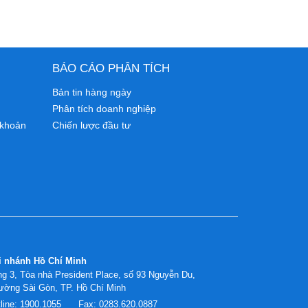
BÁO CÁO PHÂN TÍCH
Bản tin hàng ngày
Phân tích doanh nghiệp
 khoản
Chiến lược đầu tư
i nhánh Hồ Chí Minh
g 3, Tòa nhà President Place, số 93 Nguyễn Du,
ường Sài Gòn, TP. Hồ Chí Minh
line:
1900.1055
Fax:
0283.620.0887