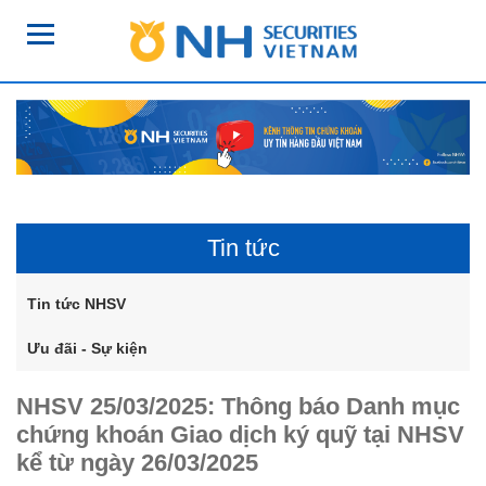
Tin tức
Tin tức NHSV
Ưu đãi - Sự kiện
NHSV 25/03/2025: Thông báo Danh mục
chứng khoán Giao dịch ký quỹ tại NHSV
kể từ ngày 26/03/2025