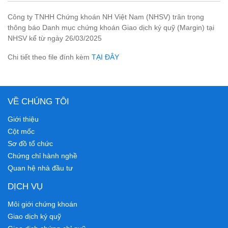
Công ty TNHH Chứng khoán NH Việt Nam (NHSV) trân trọng
thông báo Danh mục chứng khoán Giao dịch ký quỹ (Margin) tại
NHSV kể từ ngày 26/03/2025
Chi tiết theo file đính kèm
TẠI ĐÂY
VỀ CHÚNG TÔI
Giới thiệu
Cột mốc
Sơ đồ tổ chức
Chứng chỉ hành nghề
Quan hệ nhà đầu tư
DỊCH VỤ
Môi giới chứng khoán
Giao dịch ký quỹ