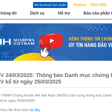
Hotline:
1900.1055
Mở tài khoản trực tuyến
chúng tôi
Dịch vụ
Hỗ trợ
Báo cáo phân t
 24/03/2025: Thông báo Danh mục chứng kh
 kể từ ngày 25/03/2025
y TNHH Chứng khoán NH Việt Nam (NHSV) trân trọng thông báo Danh m
ể từ ngày 25/03/2025
t theo file đính kèm
tại đây