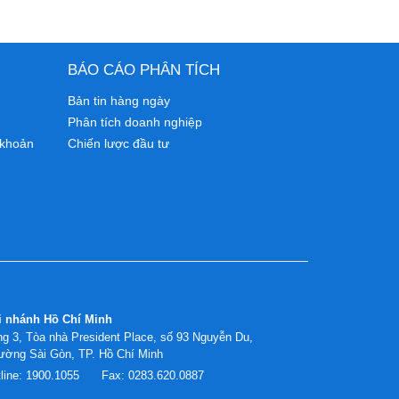
BÁO CÁO PHÂN TÍCH
Bản tin hàng ngày
Phân tích doanh nghiệp
 khoản
Chiến lược đầu tư
i nhánh Hồ Chí Minh
g 3, Tòa nhà President Place, số 93 Nguyễn Du,
ường Sài Gòn, TP. Hồ Chí Minh
line:
1900.1055
Fax:
0283.620.0887