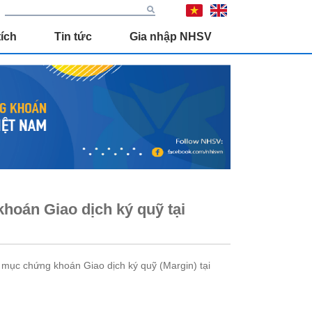
ích
Tin tức
Gia nhập NHSV
oán Giao dịch ký quỹ tại
ục chứng khoán Giao dịch ký quỹ (Margin) tại