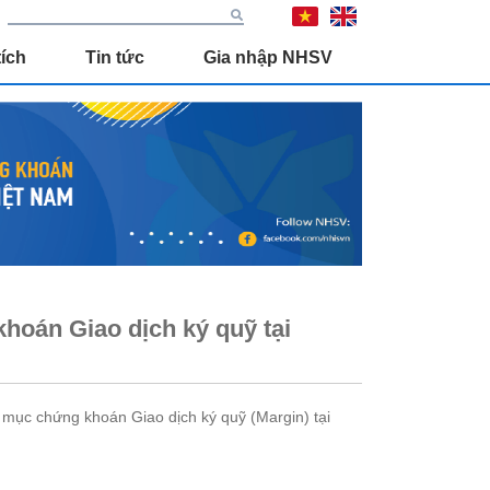
ích
Tin tức
Gia nhập NHSV
oán Giao dịch ký quỹ tại
ục chứng khoán Giao dịch ký quỹ (Margin) tại