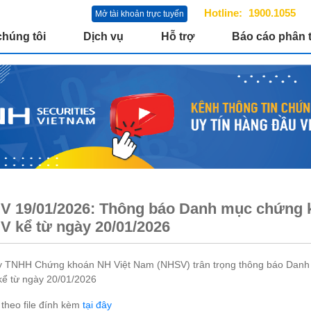
Hotline:
1900.1055
Mở tài khoản trực tuyến
chúng tôi
Dịch vụ
Hỗ trợ
Báo cáo phân t
 19/01/2026: Thông báo Danh mục chứng kh
 kể từ ngày 20/01/2026
y TNHH Chứng khoán NH Việt Nam (NHSV) trân trọng thông báo Danh m
ể từ ngày 20/01/2026
t theo file đính kèm
tại đây