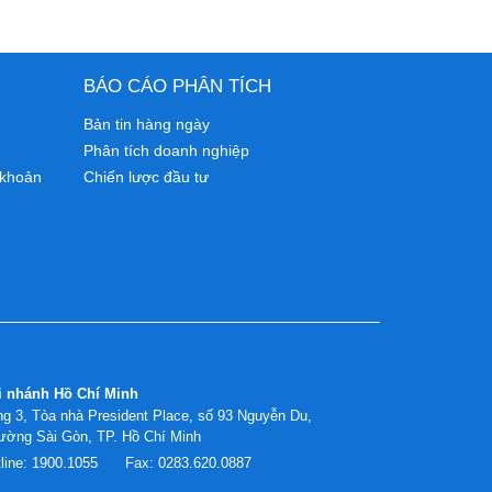
BÁO CÁO PHÂN TÍCH
Bản tin hàng ngày
Phân tích doanh nghiệp
 khoản
Chiến lược đầu tư
i nhánh Hồ Chí Minh
g 3, Tòa nhà President Place, số 93 Nguyễn Du,
ường Sài Gòn, TP. Hồ Chí Minh
line:
1900.1055
Fax:
0283.620.0887