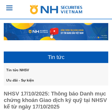
Tin tức
Tin tức NHSV
Ưu đãi - Sự kiện
NHSV 17/10/2025: Thông báo Danh mục
chứng khoán Giao dịch ký quỹ tại NHSV
kể từ ngày 17/10/2025