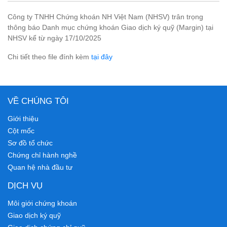
Công ty TNHH Chứng khoán NH Việt Nam (NHSV) trân trọng
thông báo Danh mục chứng khoán Giao dịch ký quỹ (Margin) tại
NHSV kể từ ngày 17/10/2025
Chi tiết theo file đính kèm
tại đây
VỀ CHÚNG TÔI
Giới thiệu
Cột mốc
Sơ đồ tổ chức
Chứng chỉ hành nghề
Quan hệ nhà đầu tư
DỊCH VỤ
Môi giới chứng khoán
Giao dịch ký quỹ