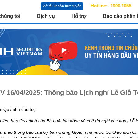
Hotline:
1900.1055
Mở tài khoản trực tuyến
chúng tôi
Dịch vụ
Hỗ trợ
Báo cáo phân t
 16/04/2025: Thông báo Lịch nghỉ Lễ Giỗ 
ửi Quý nhà đầu tư,
 hiện theo Quy định của
Bộ Luật lao động
về chế độ nghỉ các ngày Lễ l
cứ theo thông báo của Uỷ ban chứng khoán nhà nước; Sở Giao dịch C