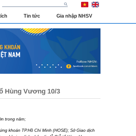
ích
Tin tức
Gia nhập NHSV
Tổ Hùng Vương 10/3
ớn trong năm;
hứng khoán TP.Hồ Chí Minh (HOSE); Sở Giao dịch