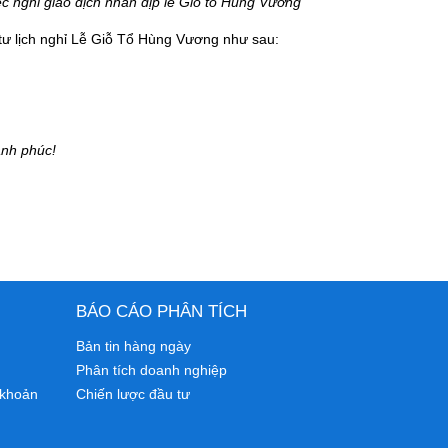
 nghỉ giao dịch nhân dịp lễ Giỗ tổ Hùng Vương
tư lịch nghỉ Lễ Giỗ Tổ Hùng Vương như sau:
ạnh phúc!
BÁO CÁO PHÂN TÍCH
Bản tin hàng ngày
Phân tích doanh nghiệp
 khoản
Chiến lược đầu tư