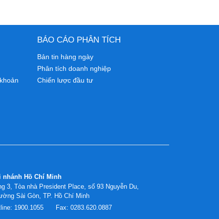
BÁO CÁO PHÂN TÍCH
Bản tin hàng ngày
Phân tích doanh nghiệp
 khoản
Chiến lược đầu tư
i nhánh Hồ Chí Minh
g 3, Tòa nhà President Place, số 93 Nguyễn Du,
ường Sài Gòn, TP. Hồ Chí Minh
line:
1900.1055
Fax:
0283.620.0887