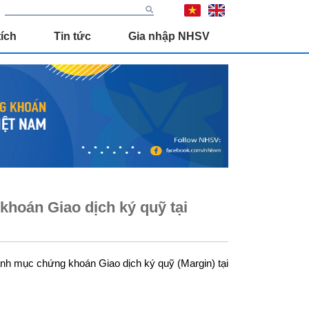
ích
Tin tức
Gia nhập NHSV
hoán Giao dịch ký quỹ tại
h mục chứng khoán Giao dịch ký quỹ (Margin) tại