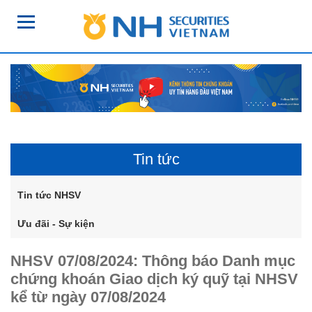
Tin tức
Tin tức NHSV
Ưu đãi - Sự kiện
NHSV 07/08/2024: Thông báo Danh mục
chứng khoán Giao dịch ký quỹ tại NHSV
kể từ ngày 07/08/2024