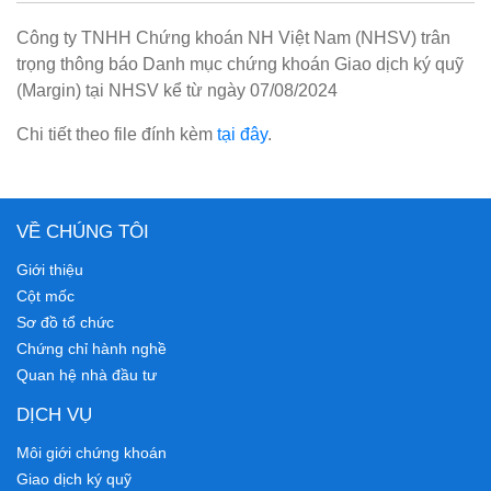
Công ty TNHH Chứng khoán NH Việt Nam (NHSV) trân
trọng thông báo Danh mục chứng khoán Giao dịch ký quỹ
(Margin) tại NHSV kể từ ngày 07/08/2024
Chi tiết theo file đính kèm
tại đây
.
VỀ CHÚNG TÔI
Giới thiệu
Cột mốc
Sơ đồ tổ chức
Chứng chỉ hành nghề
Quan hệ nhà đầu tư
DỊCH VỤ
Môi giới chứng khoán
Giao dịch ký quỹ