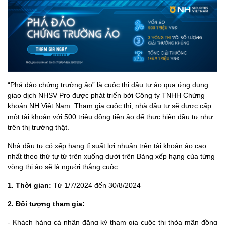
“Phá đảo chứng trường ảo” là cuộc thi đầu tư ảo qua ứng dụng
giao dịch
NHSV Pro
được phát triển bởi
Công ty TNHH Chứng
khoán NH Việt Nam
. Tham gia cuộc thi, nhà đầu tư sẽ được cấp
một tài khoản với
500 triệu đồng
tiền ảo để thực hiện đầu tư như
trên thị trường thật.
Nhà đầu tư có xếp hạng tỉ suất lợi nhuận trên tài khoản ảo cao
nhất theo thứ tự từ trên xuống dưới trên Bảng xếp hạng của từng
vòng thi ảo sẽ là người thắng cuộc.
1. Thời gian:
Từ 1/7/2024 đến 30/8/2024
2. Đối tượng tham gia:
- Khách hàng cá nhân đăng ký tham gia cuộc thi thỏa mãn đồng