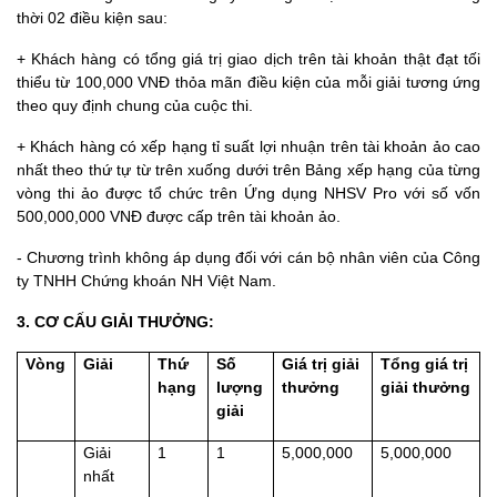
thời 02 điều kiện sau:
+ Khách hàng có tổng giá trị giao dịch trên tài khoản thật đạt tối
thiểu từ 100,000 VNĐ thỏa mãn điều kiện của mỗi giải tương ứng
theo quy định chung của cuộc thi.
+ Khách hàng có xếp hạng tỉ suất lợi nhuận trên tài khoản ảo cao
nhất theo thứ tự từ trên xuống dưới trên Bảng xếp hạng của từng
vòng thi ảo được tổ chức trên Ứng dụng NHSV Pro với số vốn
500,000,000 VNĐ được cấp trên tài khoản ảo.
-
Chương trình không áp dụng đối với cán bộ nhân viên của Công
ty TNHH Chứng khoán NH Việt Nam.
3. CƠ CẤU GIẢI THƯỞNG:
Vòng
Giải
Thứ
Số
Giá trị giải
Tổng giá trị
hạng
lượng
thưởng
giải thưởng
giải
Giải
1
1
5,000,000
5,000,000
nhất