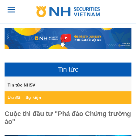
Tin tức
Tin tức NHSV
Ưu đãi - Sự kiện
Cuộc thi đầu tư "Phá đảo Chứng trường
ảo"