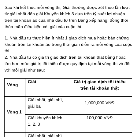
Sau khi kết thúc mỗi vòng thi, Giải thưởng được xét theo lần lượt
từ giải nhất đến giải Khuyến khích 3 dựa trên tỷ suất lợi nhuận
trên tài khoản ảo của nhà đầu tư trên Bảng xếp hạng; đồng thời
thỏa mãn điều kiện xét giải của cuộc thi:
1. Nhà đầu tư thực hiện ít nhất 1 giao dịch mua hoặc bán chứng
khoán trên tài khoản ảo trong thời gian diễn ra mỗi vòng của cuộc
thi.
2. Nhà đầu tư có giá trị giao dịch trên tài khoản thật bằng hoặc
lớn hơn mức giá trị tối thiểu được quy định tại mỗi vòng thi và đối
với mỗi giải như sau:
Giải
Giá trị giao dịch tối thiểu
Vòng
trên tài khoản thật
Giải nhất, giải nhì,
1,000,000 VNĐ
giải ba
Vòng 1
Giải khuyến khích
100,000 VNĐ
1, 2, 3
Giải nhất, giải nhì,