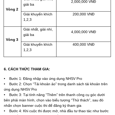
2,000,000 VNĐ
giải ba
Vòng 2
Giải khuyến khích
200,000 VNĐ
1,2,3
Giải nhất, giải nhì,
4,000,000 VNĐ
giải ba
Vòng 3
Giải khuyến khích
400,000 VNĐ
1,2,3
6. CÁCH THỨC THAM GIA:
• Bước 1: Đăng nhập vào ứng dụng NHSV Pro
• Bước 2: Chọn “Tải khoản ảo” trong danh sách tài khoản trên
ứng dụng NHSV Pro
• Bước 3: Tại tính năng “Thêm” trên thanh công cụ góc dưới
bên phải màn hình, chọn vào biểu tượng “Thử thách”, sau đó
nhấn chọn banner cuộc thi để đăng ký tham gia
• Bước 4: Khi cuộc thi được mở, nhà đầu tư thao tác như bước