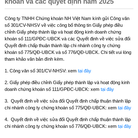
khoán và các quyết định năm 2025
Công ty TNHH Chứng khoán NH Việt Nam kính gửi Công văn
số 301/CV-NHSV về việc công bố thông tin Giấy phép điều
chỉnh Giấy phép thành lập và hoạt động kinh doanh chứng
khoán số 111/GPĐC-UBCK và các Quyết định về việc sửa đổi
Quyết định chấp thuận thành lập chi nhánh công ty chứng
khoán số 775/QĐ-UBCK và số 776/QĐ-UBCK
. Chi tiết vui lòng
tham khảo văn bản đính kèm.
1.
Công văn số 301/CV-NHSV: xem
tại đây
2.
Giấy phép điều chỉnh Giấy phép thành lập và hoạt động kinh
doanh chứng khoán số 111/GPĐC-UBCK
:
xem
tại đây
3. Quyết định về việc sửa đổi Quyết định chấp thuận thành lập
chi nhánh công ty chứng khoán số 775/QĐ-UBCK: xem
tại đây
4. Quyết định về việc sửa đổi Quyết định chấp thuận thành lập
chi nhánh công ty chứng khoán số 776/QĐ-UBCK: xem
tại đây