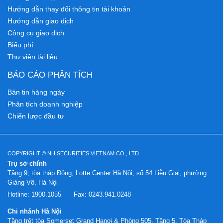
Hướng dẫn thay đổi thông tin tài khoản
Hướng dẫn giao dịch
Công cụ giao dịch
Biểu phí
Thư viện tài liệu
BÁO CÁO PHÂN TÍCH
Bản tin hàng ngày
Phân tích doanh nghiệp
Chiến lược đầu tư
COPYRIGHT © NH SECURITIES VIETNAM CO., LTD.
Trụ sở chính
Tầng 9, tòa tháp Đông, Lotte Center Hà Nội, số 54 Liễu Giai, phường
Giảng Võ, Hà Nội
Hotline:
1900.1055
Fax:
0243.941.0248
Chi nhánh Hà Nội
Tầng trệt tòa Somerset Grand Hanoi & Phòng 505, Tầng 5, Tòa Tháp