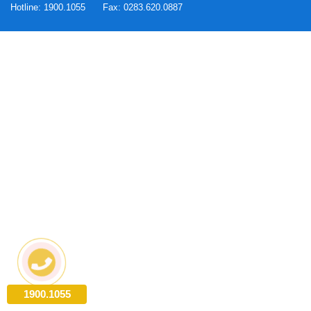
Hotline:
1900.1055
Fax:
0283.620.0887
1900.1055