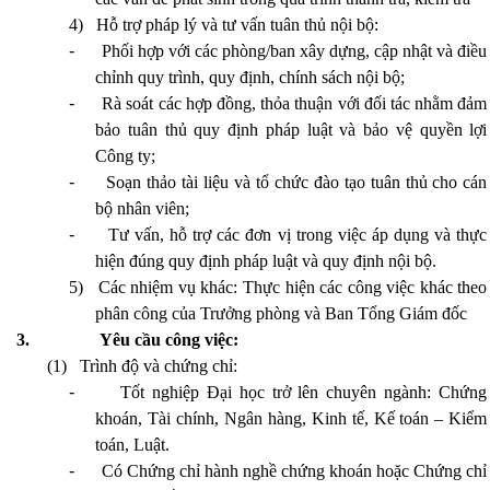
4)
Hỗ trợ pháp lý và tư vấn tuân thủ nội bộ:
-
Phối hợp với các phòng/ban xây dựng, cập nhật và điều
chỉnh quy trình, quy định, chính sách nội bộ;
-
Rà soát các hợp đồng, thỏa thuận với đối tác nhằm đảm
bảo tuân thủ quy định pháp luật và bảo vệ quyền lợi
Công ty;
-
Soạn thảo tài liệu và tổ chức đào tạo tuân thủ cho cán
bộ nhân viên;
-
Tư vấn, hỗ trợ các đơn vị trong việc áp dụng và thực
hiện đúng quy định pháp luật và quy định nội bộ.
5)
Các nhiệm vụ khác:
Thực hiện các công việc khác theo
phân công của Trưởng phòng và Ban Tổng Giám đốc
3.
Yêu cầu công việc:
(1)
Trình độ và chứng chỉ:
-
Tốt nghiệp Đại học trở lên chuyên ngành: Chứng
khoán, Tài chính, Ngân hàng, Kinh tế, Kế toán – Kiểm
toán, Luật.
-
Có Chứng chỉ hành nghề chứng khoán hoặc Chứng chỉ