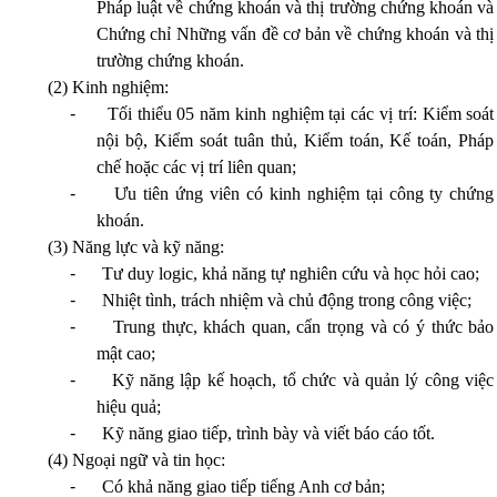
Pháp luật về chứng khoán và thị trường chứng khoán và
Chứng chỉ Những vấn đề cơ bản về chứng khoán và thị
trường chứng khoán.
(2) Kinh nghiệm:
-
Tối thiểu 05 năm kinh nghiệm tại các vị trí: Kiểm soát
nội bộ, Kiểm soát tuân thủ, Kiểm toán, Kế toán, Pháp
chế hoặc các vị trí liên quan;
-
Ưu tiên ứng viên có kinh nghiệm tại công ty chứng
khoán.
(3) Năng lực và kỹ năng:
-
Tư duy logic, khả năng tự nghiên cứu và học hỏi cao;
-
Nhiệt tình, trách nhiệm và chủ động trong công việc;
-
Trung thực, khách quan, cẩn trọng và có ý thức bảo
mật cao;
-
Kỹ năng lập kế hoạch, tổ chức và quản lý công việc
hiệu quả;
-
Kỹ năng giao tiếp, trình bày và viết báo cáo tốt.
(4) Ngoại ngữ và tin học:
-
Có khả năng giao tiếp tiếng Anh cơ bản;