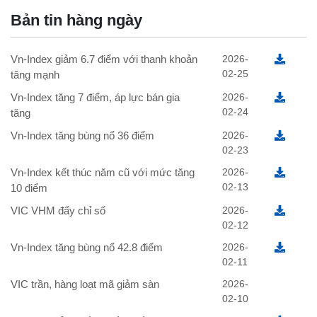
Bản tin hàng ngày
Vn-Index giảm 6.7 điểm với thanh khoản
2026-
02-25
tăng mạnh
Vn-Index tăng 7 điểm, áp lực bán gia
2026-
02-24
tăng
Vn-Index tăng bùng nổ 36 điểm
2026-
02-23
Vn-Index kết thúc năm cũ với mức tăng
2026-
02-13
10 điểm
VIC VHM đẩy chỉ số
2026-
02-12
Vn-Index tăng bùng nổ 42.8 điểm
2026-
02-11
VIC trần, hàng loạt mã giảm sàn
2026-
02-10