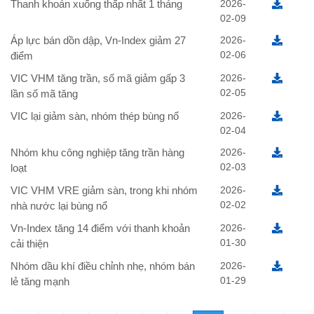
Thanh khoản xuống thấp nhất 1 tháng
2026-
02-09
Áp lực bán dồn dập, Vn-Index giảm 27
2026-
02-06
điểm
VIC VHM tăng trần, số mã giảm gấp 3
2026-
02-05
lần số mã tăng
VIC lại giảm sàn, nhóm thép bùng nổ
2026-
02-04
Nhóm khu công nghiệp tăng trần hàng
2026-
02-03
loạt
VIC VHM VRE giảm sàn, trong khi nhóm
2026-
02-02
nhà nước lại bùng nổ
Vn-Index tăng 14 điểm với thanh khoản
2026-
01-30
cải thiện
Nhóm dầu khí điều chỉnh nhẹ, nhóm bán
2026-
01-29
lẻ tăng mạnh