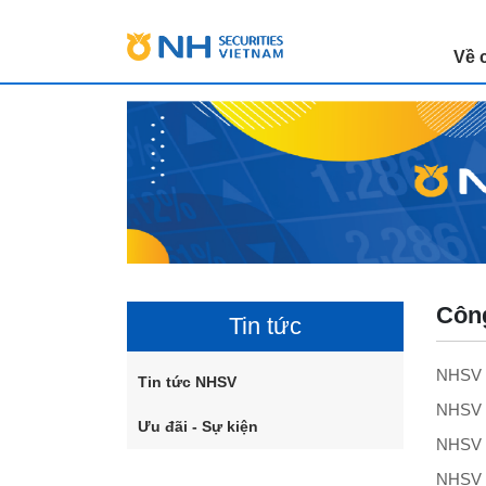
Về 
Công
Tin tức
NHSV 2
Tin tức NHSV
NHSV 1
Ưu đãi - Sự kiện
NHSV 1
NHSV 1