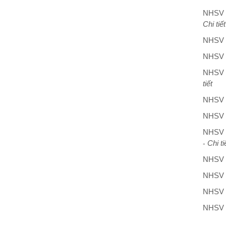
NHSV 1
Chi tiết
NHSV 1
NHSV 1
NHSV 1
tiết
NHSV 1
NHSV 0
NHSV 0
Chi ti
-
NHSV 1
NHSV 0
NHSV 2
NHSV 2