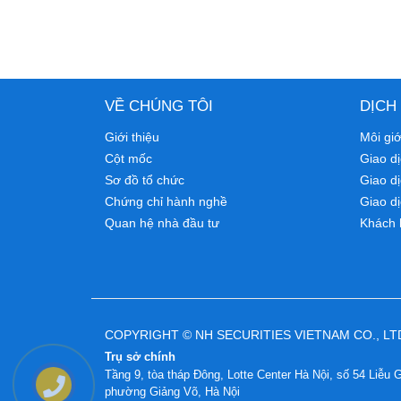
VỀ CHÚNG TÔI
DỊCH
Giới thiệu
Môi gi
Cột mốc
Giao dị
Sơ đồ tổ chức
Giao d
Chứng chỉ hành nghề
Giao dị
Quan hệ nhà đầu tư
Khách 
COPYRIGHT © NH SECURITIES VIETNAM CO., LT
Trụ sở chính
Tầng 9, tòa tháp Đông, Lotte Center Hà Nội, số 54 Liễu G
phường Giảng Võ, Hà Nội