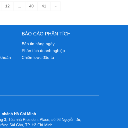
12
...
40
41
»
BÁO CÁO PHÂN TÍCH
Bản tin hàng ngày
Phân tích doanh nghiệp
 khoản
Chiến lược đầu tư
i nhánh Hồ Chí Minh
g 3, Tòa nhà President Place, số 93 Nguyễn Du,
ường Sài Gòn, TP. Hồ Chí Minh