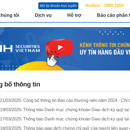
Hotline:
1900.1055
Mở tài khoản trực tuyến
chúng tôi
Dịch vụ
Hỗ trợ
Báo cáo phân t
 bố thông tin
1/03/2025: Công bố thông tin Báo cáo thường niên năm 2024
Chi t
-
9/03/2025: Thông báo Danh mục chứng khoán Giao dịch ký quỹ tại
7/03/2025: Thông báo Danh mục chứng khoán Giao dịch ký quỹ tại
8/03/2025: Thông báo giao dịch chứng chỉ quỹ của người liên quan 