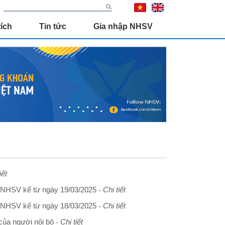
ích
Tin tức
Gia nhập NHSV
iết
 NHSV kể từ ngày 19/03/2025
Chi tiết
-
 NHSV kể từ ngày 18/03/2025
Chi tiết
-
của người nội bộ
Chi tiết
-