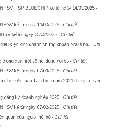
i NHSV – SP BLUECHIP kể từ ngày 14/03/2025
-
 NHSV kể từ ngày 14/03/2025
Chi tiết
-
NHSV kể từ ngày 13/03/2025
Chi tiết
-
điều kiện kinh doanh chứng khoán phái sinh.
Chi
-
 thông qua một số nội dung nội bộ
Chi tiết
-
 NHSV kể từ ngày 07/03/2025
Chi tiết
-
o Tỷ lệ An toàn Tài chính năm 2024 đã kiểm toán
ng đăng ký doanh nghiệp 2025
Chi tiết
-
 NHSV kể từ ngày 07/02/2025
Chi tiết
-
ên quan của người nội bộ
Chi tiết
-
t