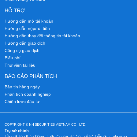
HỖ TRỢ
Hướng dẫn mở tài khoản
Hướng dẫn nộp/rút tiền
Hướng dẫn thay đổi thông tin tài khoản
Hướng dẫn giao dịch
Công cụ giao dịch
Biểu phí
Thư viện tài liệu
BÁO CÁO PHÂN TÍCH
Bản tin hàng ngày
Phân tích doanh nghiệp
Chiến lược đầu tư
COPYRIGHT © NH SECURITIES VIETNAM CO., LTD.
Trụ sở chính
Tầng 9, tòa tháp Đông, Lotte Center Hà Nội, số 54 Liễu Giai, phường