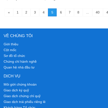
«
1
2
3
4
5
6
7
8
...
40
VỀ CHÚNG TÔI
Giới thiệu
Cột mốc
Sơ đồ tổ chức
Chứng chỉ hành nghề
Quan hệ nhà đầu tư
DỊCH VỤ
Môi giới chứng khoán
Giao dịch ký quỹ
Giao dịch chứng chỉ quỹ
Giao dịch trái phiếu riêng lẻ
Khách hàng Tổ chức