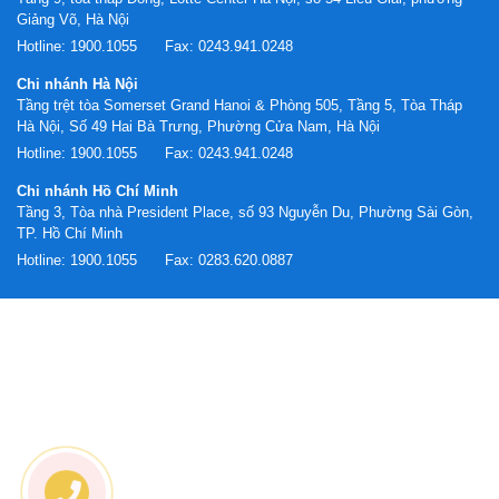
Giảng Võ, Hà Nội
Hotline:
1900.1055
Fax:
0243.941.0248
Chi nhánh Hà Nội
Tầng trệt tòa Somerset Grand Hanoi & Phòng 505, Tầng 5, Tòa Tháp
Hà Nội, Số 49 Hai Bà Trưng, Phường Cửa Nam, Hà Nội
Hotline:
1900.1055
Fax:
0243.941.0248
Chi nhánh Hồ Chí Minh
Tầng 3, Tòa nhà President Place, số 93 Nguyễn Du, Phường Sài Gòn,
TP. Hồ Chí Minh
Hotline:
1900.1055
Fax:
0283.620.0887