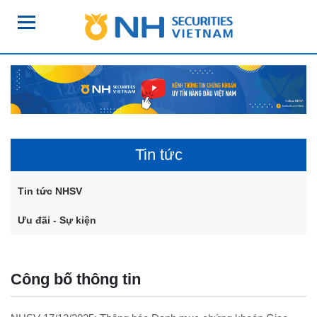
Tin tức
Tin tức NHSV
Ưu đãi - Sự kiện
Công bố thông tin