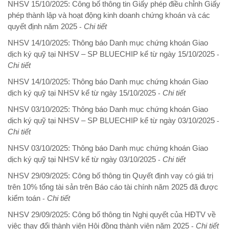
NHSV 15/10/2025: Công bố thông tin Giấy phép điều chỉnh Giấy
phép thành lập và hoạt động kinh doanh chứng khoán và các
quyết định năm 2025
Chi tiết
-
NHSV 14/10/2025: Thông báo Danh mục chứng khoán Giao
dịch ký quỹ tại NHSV – SP BLUECHIP kể từ ngày 15/10/2025
-
Chi tiết
NHSV 14/10/2025: Thông báo Danh mục chứng khoán Giao
dịch ký quỹ tại NHSV kể từ ngày 15/10/2025
Chi tiết
-
NHSV 03/10/2025: Thông báo Danh mục chứng khoán Giao
dịch ký quỹ tại NHSV – SP BLUECHIP kể từ ngày 03/10/2025
-
Chi tiết
NHSV 03/10/2025: Thông báo Danh mục chứng khoán Giao
dịch ký quỹ tại NHSV kể từ ngày 03/10/2025
Chi tiết
-
NHSV 29/09/2025: Công bố thông tin Quyết định vay có giá trị
trên 10% tổng tài sản trên Báo cáo tài chính năm 2025 đã được
kiểm toán
Chi tiết
-
NHSV 29/09/2025: Công bố thông tin Nghị quyết của HĐTV về
việc thay đổi thành viên Hội đồng thành viên năm 2025
Chi tiết
-