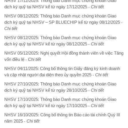
NHSV 17/12/2025: Thông báo Danh mục chứng khoán Giao
dịch ký quỹ tại NHSV kể từ ngày 17/12/2025
Chi tiết
-
NHSV 08/12/2025: Thông báo Danh mục chứng khoán Giao
dịch ký quỹ tại NHSV – SP BLUECHIP kể từ ngày 08/12/2025
-
Chi tiết
NHSV 08/12/2025: Thông báo Danh mục chứng khoán Giao
dịch ký quỹ tại NHSV kể từ ngày 08/12/2025
Chi tiết
-
NHSV 05/12/2025: Nghị quyết Hội đồng thành viên về việc Tăng
vốn điều lệ
Chi tiết
-
NHSV 04/11/2025: Công bố thông tin Giấy đăng ký kinh doanh
và cập nhật người đại diện theo ủy quyền 2025
Chi tiết
-
NHSV 27/10/2025: Thông báo Danh mục chứng khoán Giao
dịch ký quỹ tại NHSV kể từ ngày 28/10/2025
Chi tiết
-
NHSV 17/10/2025: Thông báo Danh mục chứng khoán Giao
dịch ký quỹ tại NHSV kể từ ngày 17/10/2025
Chi tiết
-
NHSV 16/10/2025: Công bố thông tin Báo cáo tài chính Quý III
năm 2025
Chi tiết
-