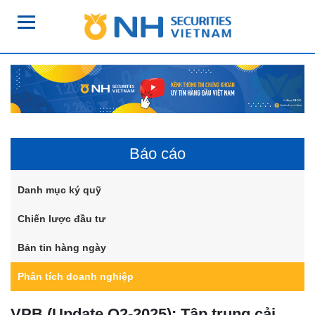
Báo cáo
Danh mục ký quỹ
Chiến lược đầu tư
Bản tin hàng ngày
Phân tích doanh nghiệp
VPB (Update Q2-2025): Tập trung cải