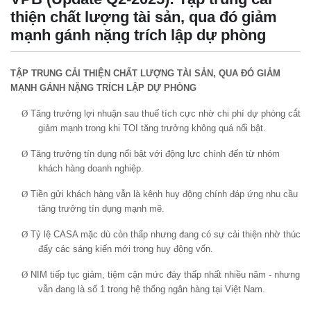
thiện chất lượng tài sản, qua đó giảm
mạnh gánh nặng trích lập dự phòng
TẬP TRUNG CẢI THIỆN CHẤT LƯỢNG TÀI SẢN, QUA ĐÓ GIẢM
MẠNH GÁNH NẶNG TRÍCH LẬP DỰ PHÒNG
Ø
Tăng trưởng lợi nhuận sau thuế tích cực nhờ chi phí dự phòng cắt
giảm mạnh trong khi TOI tăng trưởng không quá nổi bật.
Ø
Tăng trưởng tín dụng nổi bật với động lực chính đến từ nhóm
khách hàng doanh nghiệp.
Ø
Tiền gửi khách hàng vẫn là kênh huy động chính đáp ứng nhu cầu
tăng trưởng tín dụng mạnh mẽ.
Ø
Tỷ lệ CASA mặc dù còn thấp nhưng đang có sự cải thiện nhờ thúc
đẩy các sáng kiến mới trong huy động vốn.
Ø
NIM tiếp tục giảm, tiệm cận mức đáy thấp nhất nhiều năm - nhưng
vẫn đang là số 1 trong hệ thống ngân hàng tại Việt Nam.