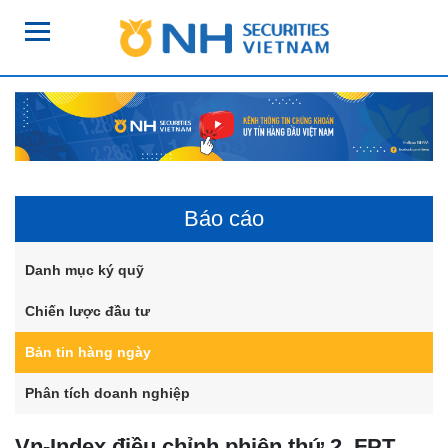
Báo cáo
Danh mục ký quỹ
Chiến lược đầu tư
Bản tin hàng ngày
Phân tích doanh nghiệp
Vn-Index điều chỉnh phiên thứ 2, FPT