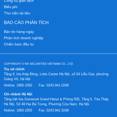
Công cụ giao dịch
Biểu phí
Thư viện tài liệu
BÁO CÁO PHÂN TÍCH
Bản tin hàng ngày
Phân tích doanh nghiệp
Chiến lược đầu tư
COPYRIGHT © NH SECURITIES VIETNAM CO., LTD.
Trụ sở chính
Tầng 9, tòa tháp Đông, Lotte Center Hà Nội, số 54 Liễu Giai, phường
Giảng Võ, Hà Nội
Hotline:
1900.1055
Fax:
0243.941.0248
Chi nhánh Hà Nội
Tầng trệt tòa Somerset Grand Hanoi & Phòng 505, Tầng 5, Tòa Tháp
Hà Nội, Số 49 Hai Bà Trưng, Phường Cửa Nam, Hà Nội
Hotline:
1900.1055
Fax:
0243.941.0248