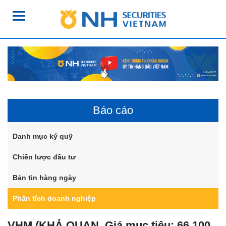
Báo cáo
Danh mục ký quỹ
Chiến lược đầu tư
Bản tin hàng ngày
Phân tích doanh nghiệp
VHM (KHẢ QUAN, Giá mục tiêu: 66.100