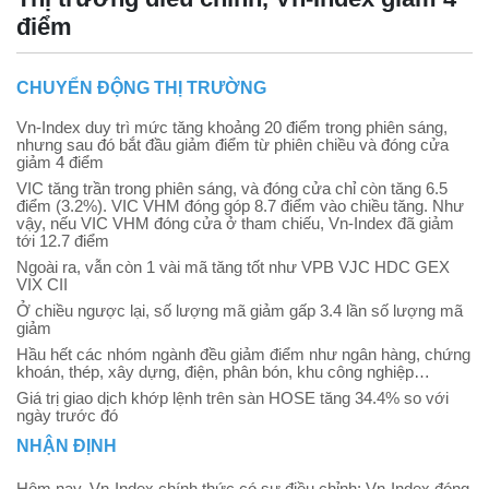
điểm
CHUYỂN ĐỘNG THỊ TRƯỜNG
Vn-Index duy trì mức tăng khoảng 20 điểm trong phiên sáng,
nhưng sau đó bắt đầu giảm điểm từ phiên chiều và đóng cửa
giảm 4 điểm
VIC tăng trần trong phiên sáng, và đóng cửa chỉ còn tăng 6.5
điểm (3.2%). VIC VHM đóng góp 8.7 điểm vào chiều tăng. Như
vậy, nếu VIC VHM đóng cửa ở tham chiếu, Vn-Index đã giảm
tới 12.7 điểm
Ngoài ra, vẫn còn 1 vài mã tăng tốt như VPB VJC HDC GEX
VIX CII
Ở chiều ngược lại, số lượng mã giảm gấp 3.4 lần số lượng mã
giảm
Hầu hết các nhóm ngành đều giảm điểm như ngân hàng, chứng
khoán, thép, xây dựng, điện, phân bón, khu công nghiệp…
Giá trị giao dịch khớp lệnh trên sàn HOSE tăng 34.4% so với
ngày trước đó
NHẬN ĐỊNH