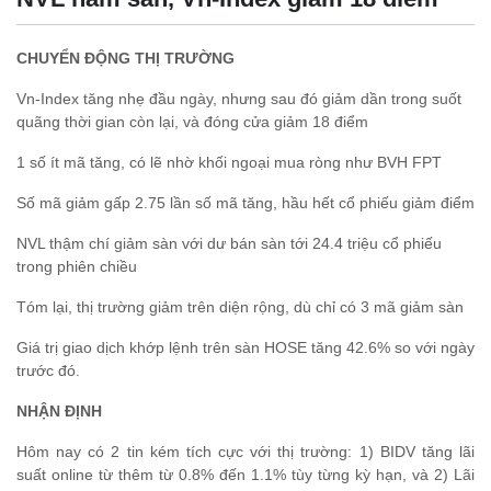
CHUYỂN ĐỘNG THỊ TRƯỜNG
Vn-Index tăng nhẹ đầu ngày, nhưng sau đó giảm dần trong suốt
quãng thời gian còn lại, và đóng cửa giảm 18 điểm
1 số ít mã tăng, có lẽ nhờ khối ngoại mua ròng như BVH FPT
Số mã giảm gấp 2.75 lần số mã tăng, hầu hết cổ phiếu giảm điểm
NVL thậm chí giảm sàn với dư bán sàn tới 24.4 triệu cổ phiếu
trong phiên chiều
Tóm lại, thị trường giảm trên diện rộng, dù chỉ có 3 mã giảm sàn
Giá trị giao dịch khớp lệnh trên sàn HOSE tăng 42.6% so với ngày
trước đó.
NHẬN ĐỊNH
Hôm nay có 2 tin kém tích cực với thị trường: 1) BIDV tăng lãi
suất online từ thêm từ 0.8% đến 1.1% tùy từng kỳ hạn, và 2) Lãi