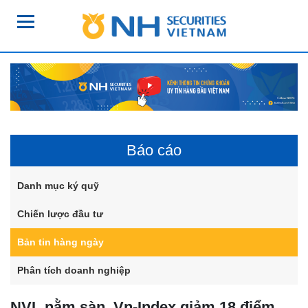
Báo cáo
Danh mục ký quỹ
Chiến lược đầu tư
Bản tin hàng ngày
Phân tích doanh nghiệp
NVL nằm sàn, Vn-Index giảm 18 điểm