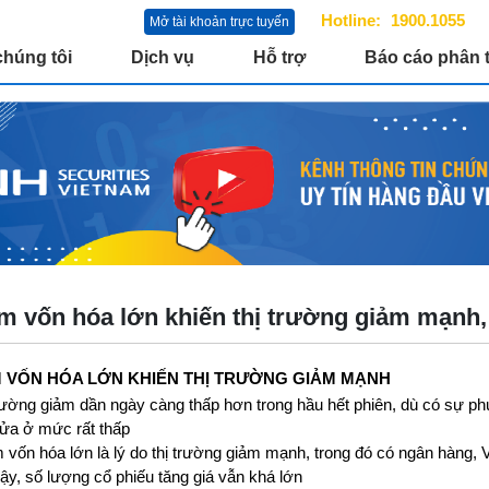
Hotline:
1900.1055
Mở tài khoản trực tuyến
chúng tôi
Dịch vụ
Hỗ trợ
Báo cáo phân t
 vốn hóa lớn khiến thị trường giảm mạnh,
 VỐN HÓA LỚN KHIẾN THỊ TRƯỜNG GIẢM MẠNH
trường giảm dần ngày càng thấp hơn trong hầu hết phiên, dù có sự ph
ửa ở mức rất thấp
 vốn hóa lớn là lý do thị trường giảm mạnh, trong đó có ngân hàn
vậy, số lượng cổ phiếu tăng giá vẫn khá lớn