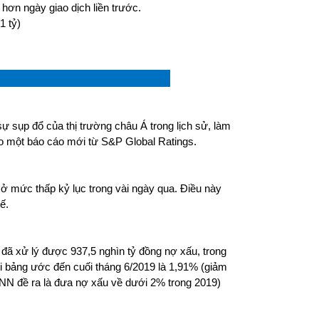
hơn ngày giao dịch liền trước.
21 tỷ)
sự sụp đổ của thị trường châu Á trong lịch sử, làm
eo một báo cáo mới từ S&P Global Ratings.
h ở mức thấp kỷ lục trong vài ngày qua. Điều này
ế.
đã xử lý được 937,5 nghìn tỷ đồng nợ xấu, trong
ội bảng ước đến cuối tháng 6/2019 là 1,91% (giảm
NN đề ra là đưa nợ xấu về dưới 2% trong 2019)