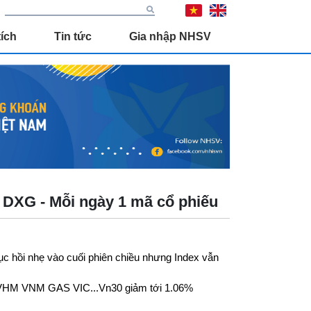
ích
Tin tức
Gia nhập NHSV
 DXG - Mỗi ngày 1 mã cổ phiếu
ục hồi nhẹ vào cuối phiên chiều nhưng Index vẫn
g, VHM VNM GAS VIC...Vn30 giảm tới 1.06%