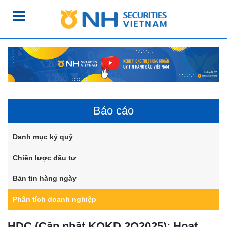
Báo cáo
Danh mục ký quỹ
Chiến lược đầu tư
Bản tin hàng ngày
Phân tích doanh nghiệp
HDC (Cập nhật KQKD 2Q2025): Hoạt