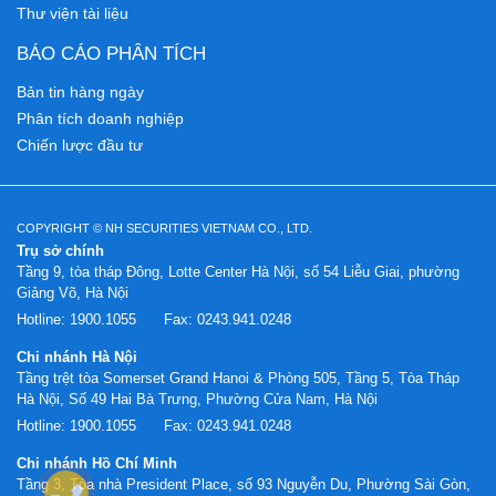
Thư viện tài liệu
BÁO CÁO PHÂN TÍCH
Bản tin hàng ngày
Phân tích doanh nghiệp
Chiến lược đầu tư
COPYRIGHT © NH SECURITIES VIETNAM CO., LTD.
Trụ sở chính
Tầng 9, tòa tháp Đông, Lotte Center Hà Nội, số 54 Liễu Giai, phường
Giảng Võ, Hà Nội
Hotline:
1900.1055
Fax:
0243.941.0248
Chi nhánh Hà Nội
Tầng trệt tòa Somerset Grand Hanoi & Phòng 505, Tầng 5, Tòa Tháp
Hà Nội, Số 49 Hai Bà Trưng, Phường Cửa Nam, Hà Nội
Hotline:
1900.1055
Fax:
0243.941.0248
Chi nhánh Hồ Chí Minh
Tầng 3, Tòa nhà President Place, số 93 Nguyễn Du, Phường Sài Gòn,