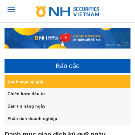
Báo cáo
Danh mục ký quỹ
Chiến lược đầu tư
Bản tin hàng ngày
Phân tích doanh nghiệp
Danh mục giao dịch ký quỹ ngày