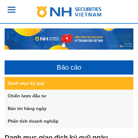
Báo cáo
Danh mục ký quỹ
Chiến lược đầu tư
Bản tin hàng ngày
Phân tích doanh nghiệp
Danh mục giao dịch ký quỹ ngày