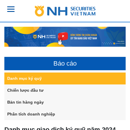
Báo cáo
Danh mục ký quỹ
Chiến lược đầu tư
Bản tin hàng ngày
Phân tích doanh nghiệp
Danh mục giao dịch ký quỹ năm 2024