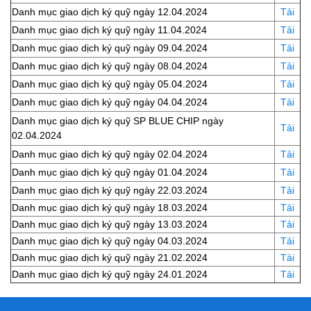
Danh mục giao dịch ký quỹ ngày 12.04.2024
Tải
Danh mục giao dịch ký quỹ ngày 11.04.2024
Tải
Danh mục giao dịch ký quỹ ngày 09.04.2024
Tải
Danh mục giao dịch ký quỹ ngày 08.04.2024
Tải
Danh mục giao dịch ký quỹ ngày 05.04.2024
Tải
Danh mục giao dịch ký quỹ ngày 04.04.2024
Tải
Danh mục giao dịch ký quỹ SP BLUE CHIP ngày
Tải
02.04.2024
Danh mục giao dịch ký quỹ ngày 02.04.2024
Tải
Danh mục giao dịch ký quỹ ngày 01.04.2024
Tải
Danh mục giao dịch ký quỹ ngày 22.03.2024
Tải
Danh mục giao dịch ký quỹ ngày 18.03.2024
Tải
Danh mục giao dịch ký quỹ ngày 13.03.2024
Tải
Danh mục giao dịch ký quỹ ngày 04.03.2024
Tải
Danh mục giao dịch ký quỹ ngày 21.02.2024
Tải
Danh mục giao dịch ký quỹ ngày 24.01.2024
Tải