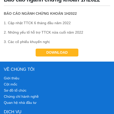
BÁO CÁO NGÀNH CHỨNG KHOÁN 1H2022
1. Cập nhật TTCK 6 tháng đầu năm 2022
2. Những yếu tố hỗ trợ TTCK nửa cuối năm 2022
3. Các cổ phiếu khuyến nghị
DOWNLOAD
VỀ CHÚNG TÔI
Giới thiệu
Cột mốc
Sơ đồ tổ chức
Chứng chỉ hành nghề
Quan hệ nhà đầu tư
DỊCH VỤ