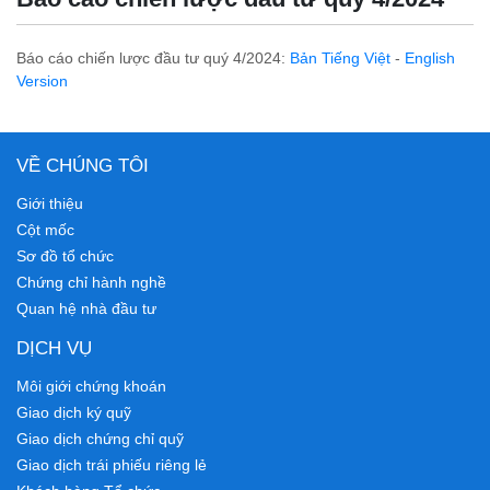
Báo cáo chiến lược đầu tư quý 4/2024:
Bản Tiếng Việt
-
English
Version
VỀ CHÚNG TÔI
Giới thiệu
Cột mốc
Sơ đồ tổ chức
Chứng chỉ hành nghề
Quan hệ nhà đầu tư
DỊCH VỤ
Môi giới chứng khoán
Giao dịch ký quỹ
Giao dịch chứng chỉ quỹ
Giao dịch trái phiếu riêng lẻ