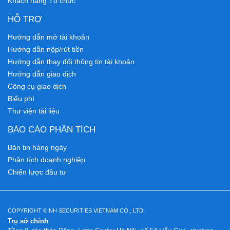
Khách hàng Tổ chức
HỖ TRỢ
Hướng dẫn mở tài khoản
Hướng dẫn nộp/rút tiền
Hướng dẫn thay đổi thông tin tài khoản
Hướng dẫn giao dịch
Công cụ giao dịch
Biểu phí
Thư viện tài liệu
BÁO CÁO PHÂN TÍCH
Bản tin hàng ngày
Phân tích doanh nghiệp
Chiến lược đầu tư
COPYRIGHT © NH SECURITIES VIETNAM CO., LTD.
Trụ sở chính