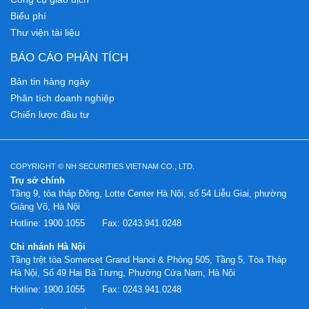
Biểu phí
Thư viện tài liệu
BÁO CÁO PHÂN TÍCH
Bản tin hàng ngày
Phân tích doanh nghiệp
Chiến lược đầu tư
COPYRIGHT © NH SECURITIES VIETNAM CO., LTD.
Trụ sở chính
Tầng 9, tòa tháp Đông, Lotte Center Hà Nội, số 54 Liễu Giai, phường
Giảng Võ, Hà Nội
Hotline:
1900.1055
Fax:
0243.941.0248
Chi nhánh Hà Nội
Tầng trệt tòa Somerset Grand Hanoi & Phòng 505, Tầng 5, Tòa Tháp
Hà Nội, Số 49 Hai Bà Trưng, Phường Cửa Nam, Hà Nội
Hotline:
1900.1055
Fax:
0243.941.0248