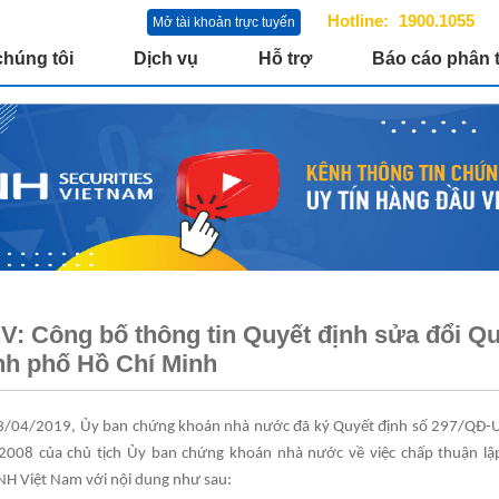
Hotline:
1900.1055
Mở tài khoản trực tuyến
chúng tôi
Dịch vụ
Hỗ trợ
Báo cáo phân t
: Công bố thông tin Quyết định sửa đổi Qu
h phố Hồ Chí Minh
3/04/2019, Ủy ban chứng khoán nhà nước đã ký Quyết định số 297/QĐ-U
2008 của chủ tịch Ủy ban chứng khoán nhà nước về việc chấp thuận lậ
H Việt Nam với nội dung như sau: