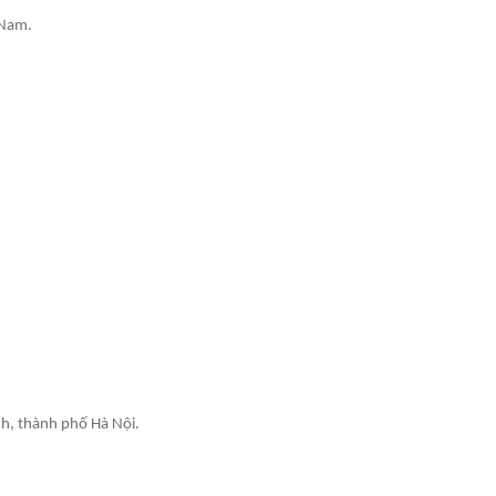
 Nam.
nh, thành phố Hà Nội.