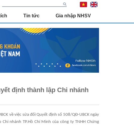
ích
Tin tức
Gia nhập NHSV
yết định thành lập Chi nhánh
BCK về việc sửa đổi Quyết định số 508/QĐ-UBCK ngày
p Chi nhánh TP.Hồ Chí Minh của công ty TNHH Chứng