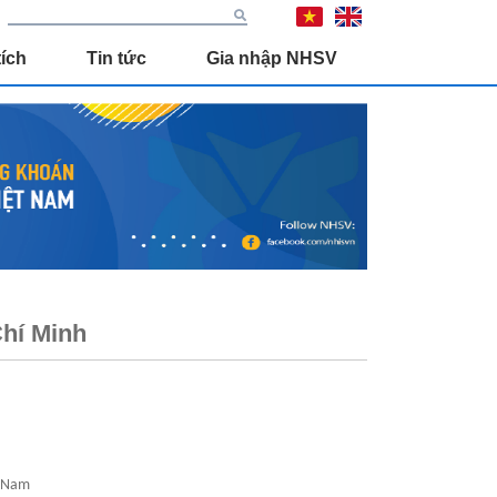
ích
Tin tức
Gia nhập NHSV
hí Minh
t Nam