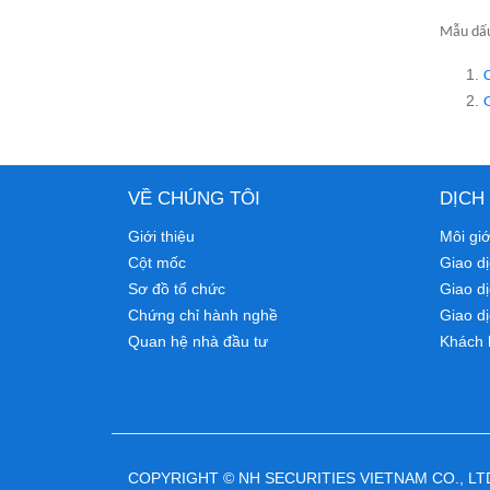
Mẫu dấu
VỀ CHÚNG TÔI
DỊCH
Giới thiệu
Môi gi
Cột mốc
Giao dị
Sơ đồ tổ chức
Giao d
Chứng chỉ hành nghề
Giao dị
Quan hệ nhà đầu tư
Khách 
COPYRIGHT © NH SECURITIES VIETNAM CO., LT