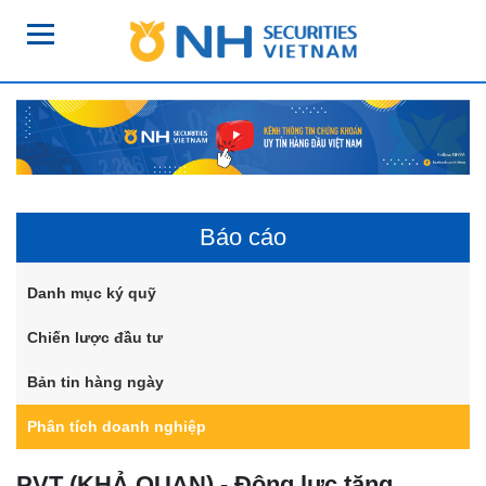
Báo cáo
Danh mục ký quỹ
Chiến lược đầu tư
Bản tin hàng ngày
Phân tích doanh nghiệp
PVT (KHẢ QUAN) - Động lực tăng