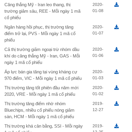
Căng thẳng Mỹ - Iran leo thang, thị
2020-
01-08
trường giảm sâu, REE - Mỗi ngày 1 mã
cổ phiếu
Ngân hàng hồi phục, thị trường tăng
2020-
01-07
điểm trở lại, PVS - Mỗi ngày 1 mã cổ
phiếu
Cả thị trường giảm ngoại trừ nhóm dầu
2020-
01-06
khí do căng thẳng Mỹ - Iran, GAS - Mỗi
ngày 1 mã cổ phiếu
Áp lực bán gia tăng tại vùng kháng cự
2020-
01-03
970 điểm, VIC - Mỗi ngày 1 mã cổ phiếu
Thị trường tăng tốt phiên đầu năm mới
2020-
01-02
2020, VRE - Mỗi ngày 1 mã cổ phiếu
Thị trường tăng điểm nhờ nhóm
2019-
12-27
Bluechips, nhiều cổ phiếu nóng giảm
sàn, HCM - Mỗi ngày 1 mã cổ phiếu
Thị trường khá cân bằng, SSI - Mỗi ngày
2019-