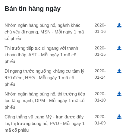
Bản tin hàng ngày
Nhóm ngân hàng bùng nổ, ngành khác
2020-
01-16
chủ yếu đi ngang, MSN - Mỗi ngày 1 mã
cổ phiếu
Thị trường tiếp tục đi ngang với thanh
2020-
01-15
khoản thấp, AST - Mỗi ngày 1 mã cổ
phiếu
Đi ngang trước ngưỡng kháng cự tâm lý
2020-
01-14
970 điểm, HSG - Mỗi ngày 1 mã cổ
phiếu
Nhóm ngân hàng bùng nổ, thị trường tiếp
2020-
01-10
tục tăng mạnh, DPM - Mỗi ngày 1 mã cổ
phiếu
Căng thẳng vũ trang Mỹ - Iran được đẩy
2020-
01-09
lùi, thị trường bùng nổ, PVD - Mỗi ngày 1
mã cổ phiếu