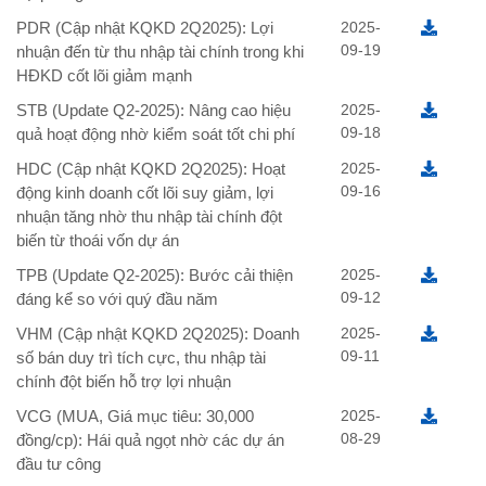
PDR (Cập nhật KQKD 2Q2025): Lợi
2025-
09-19
nhuận đến từ thu nhập tài chính trong khi
HĐKD cốt lõi giảm mạnh
STB (Update Q2-2025): Nâng cao hiệu
2025-
09-18
quả hoạt động nhờ kiểm soát tốt chi phí
HDC (Cập nhật KQKD 2Q2025): Hoạt
2025-
09-16
động kinh doanh cốt lõi suy giảm, lợi
nhuận tăng nhờ thu nhập tài chính đột
biến từ thoái vốn dự án
TPB (Update Q2-2025): Bước cải thiện
2025-
09-12
đáng kể so với quý đầu năm
VHM (Cập nhật KQKD 2Q2025): Doanh
2025-
09-11
số bán duy trì tích cực, thu nhập tài
chính đột biến hỗ trợ lợi nhuận
VCG (MUA, Giá mục tiêu: 30,000
2025-
08-29
đồng/cp): Hái quả ngọt nhờ các dự án
đầu tư công