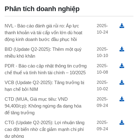
Phân tích doanh nghiệp
NVL - Báo cáo đánh giá rủi ro: Áp lực
2025-
10-24
thanh khoản và tái cấp vốn lớn dù hoạt
động kinh doanh bước đầu phục hồi
BID (Update Q2-2025): Thêm một quý
2025-
10-10
nhiều khó khăn
PDR - Báo cáo cập nhật thông tin cưỡng
2025-
10-08
chế thuế và tình hình tài chính – 10/2025
VCB (Update Q2-2025): Tăng trưởng bị
2025-
10-02
hạn chế bởi NIM
CTD (MUA, Giá mục tiêu: VND
2025-
09-24
94,400/cp): Không ngừng đa dạng hóa
để tăng trưởng
CTG (Update Q2-2025): Lợi nhuận tăng
2025-
09-24
cao đột biến nhờ cắt giảm mạnh chi phí
dự phòng