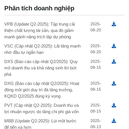
Phân tích doanh nghiệp
VPB (Update Q2-2025): Tập trung cải
2025-
08-20
thiện chất lượng tài sản, qua đó giảm
mạnh gánh nặng trích lập dự phòng
VSC (Cập nhật Q2-2025): Lãi tăng mạnh
2025-
08-20
nhờ đầu tư ngắn hạn
DXS (Báo cáo cập nhật Q2/2025): Quy
2025-
08-15
mô doanh thu và khả năng sinh lời bứt
phá
DXG (Báo cáo cập nhật Q2/2025): Hoạt
2025-
08-15
động môi giới duy trì đà tăng trưởng,
KQKD Q2/2025 đúng kỳ vọng
PVT (Cập nhật Q2-2025): Doanh thu và
2025-
08-15
lợi nhuận ngược do tăng chi phí giá vốn
MBB (Update Q2-2025): Lùi một bước
2025-
08-13
để tiến xa hơn