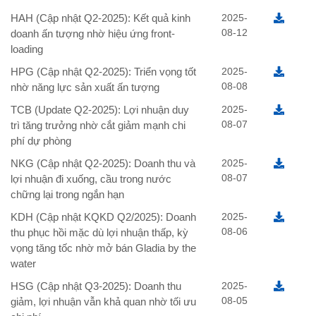
HAH (Cập nhật Q2-2025): Kết quả kinh
2025-
08-12
doanh ấn tượng nhờ hiệu ứng front-
loading
HPG (Cập nhật Q2-2025): Triển vọng tốt
2025-
08-08
nhờ năng lực sản xuất ấn tượng
TCB (Update Q2-2025): Lợi nhuận duy
2025-
08-07
trì tăng trưởng nhờ cắt giảm mạnh chi
phí dự phòng
NKG (Cập nhật Q2-2025): Doanh thu và
2025-
08-07
lợi nhuận đi xuống, cầu trong nước
chững lại trong ngắn hạn
KDH (Cập nhật KQKD Q2/2025): Doanh
2025-
08-06
thu phục hồi mặc dù lợi nhuận thấp, kỳ
vọng tăng tốc nhờ mở bán Gladia by the
water
HSG (Cập nhật Q3-2025): Doanh thu
2025-
08-05
giảm, lợi nhuận vẫn khả quan nhờ tối ưu